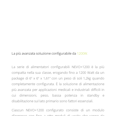
La più avanzata soluzione configurabile da
1200W.
La serie di alimentatori configurabili NEVO+1200 è la più
compatta nella sua classe, erogando fino a 1200 Watt da un
package di 6” x 6” x 1,61” con un peso di soli 1,2kg quando
completamente configurata. È la soluzione di alimentazione
più avanzata per applicazioni medicali e industriali difficili in
cui dimensioni, peso, bassa potenza in standby e
disabilitazione sul lato primario sono fattori essenziali.
Ciascun NEVO+1200 configurato consiste di un modulo
d’ingresso con fino a otto moduli di uscita che vanno da