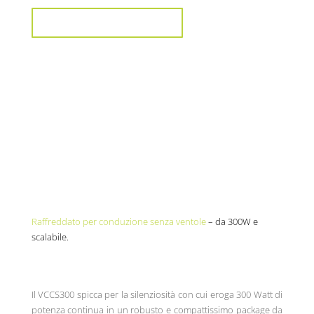
VISUALIZZA DI PIÙ
Raffreddato per conduzione senza ventole
– da 300W e
scalabile.
Il VCCS300 spicca per la silenziosità con cui eroga 300 Watt di
potenza continua in un robusto e compattissimo package da