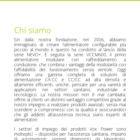
Chi siamo
Sin dalla nostra fondazione, nel 2006, abbiamo
immaginato di creare l’alimentatore configurabile più
piccolo al mondo e questo ha condotto al lancio della
serie NEVO+. È seguita la serie VCCM600, il primo
alimentatore modulare con raffreddamento a
conduzione, che combina i vantaggi della modularità con
l’affidabilità del funzionamento senza ventole. Oggi
offriamo una gamma completa di soluzioni di
alimentazione CA-CC e CC/CC ad alta densità e
altamente efficienti, uniche, pensate per una varietà di
applicazioni nei settori sanitario, industriale e
tecnologico. La nostra mission non è mai cambiata:
offrire ai clienti un distinto vantaggio competitivo grazie al
nostro impegno a realizzare prodotti avanzati, senza mai
scendere a compromessi con la qualità e assicurandoci
che gli addetti all’assistenza tecnica siano esperti di
alimentatori.
I settori di impiego dei prodotti Vox Power sono
molteplici – dispositivi per l’assistenza sanitaria, impianti
di automazione, sistemi diagnostici da laboratorio,