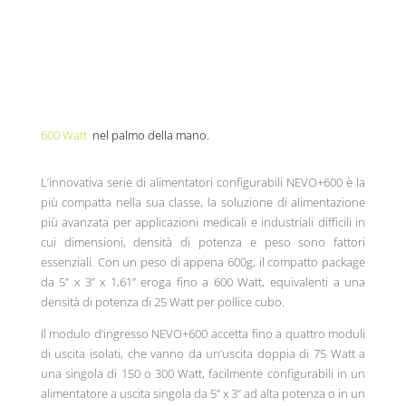
600 Watt
nel palmo della mano.
L’innovativa serie di alimentatori configurabili NEVO+600 è la
più compatta nella sua classe, la soluzione di alimentazione
più avanzata per applicazioni medicali e industriali difficili in
cui dimensioni, densità di potenza e peso sono fattori
essenziali. Con un peso di appena 600g, il compatto package
da 5” x 3” x 1,61” eroga fino a 600 Watt, equivalenti a una
densità di potenza di 25 Watt per pollice cubo.
Il modulo d’ingresso NEVO+600 accetta fino a quattro moduli
di uscita isolati, che vanno da un’uscita doppia di 75 Watt a
una singola di 150 o 300 Watt, facilmente configurabili in un
alimentatore a uscita singola da 5” x 3” ad alta potenza o in un