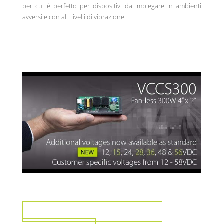
per cui è perfetto per dispositivi da impiegare in ambienti
avversi e con alti livelli di vibrazione.
VISUALIZZA PER IL SETTORE