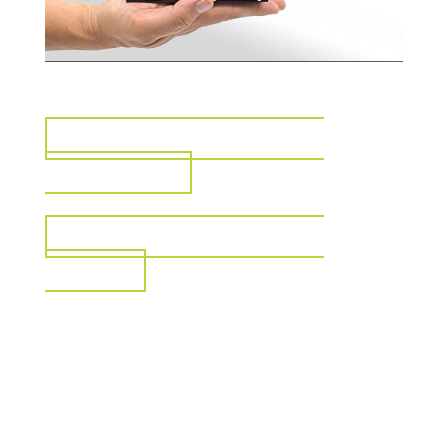
VISUALIZZA PER IL SETTORE
INDUSTRIALE
VISUALIZZA PER IL SETTORE
MEDICO