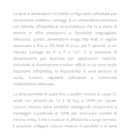
La serie di alimentatori VCCM600 configurabili, raffreddati per
conduzione, combina i vantaggi di un alimentatore modulare
con l’elevata affidabilità di un’architettura che fa a meno di
ventole e offre prestazioni e flessibilità ineguagliate.
Silenzioso, questo alimentatore eroga 600 Watt in regime
stazionario e fino a 750 Watt di picco per 5 secondi, in un
robusto package da 4” x 7” x 1,61”. È la soluzione di
alimentazione più avanzata per applicazioni mediche,
industriali, di illuminazione e militari difficili, in cui sono molto
importanti l’affidabilità, la disponibilità di varie tensioni di
uscita, funzioni regolabili dall’utente e rumorosità
notevolmente attenuata.
La serie permette di usare fino a quattro moduli di uscita CC
isolati con tensioni da 1,5 a 58 V
a 150W per canale.
CC
Ciascun modulo viene prodotto impiegando componenti a
montaggio superficiale al 100% per assicurare contatti di
minima entità, il che si traduce in affidabilità a lungo termine.
È possibile collegare ciascun modulo in parallelo o in serie