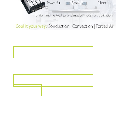
VISUALIZZA PER IL SETTORE
INDUSTRIALE
VISUALIZZA PER IL SETTORE
MEDICO