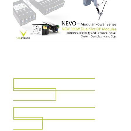
VISUALIZZA PER IL SETTORE
INDUSTRIALE
VISUALIZZA PER IL SETTORE
MEDICO