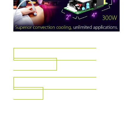
VISUALIZZA PER IL SETTORE
INDUSTRIALE
VISUALIZZA PER IL SETTORE
MEDICO