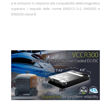
e le emissioni in relazione alla compatibilità elettromagnetica
superano i requisiti delle norme EN50121-3-2, EN55035 e
EN55032 classe B.